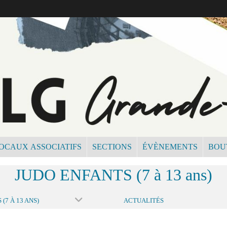
OCAUX ASSOCIATIFS
SECTIONS
ÉVÈNEMENTS
BOU
JUDO ENFANTS (7 à 13 ans)
(7 À 13 ANS)
ACTUALITÉS