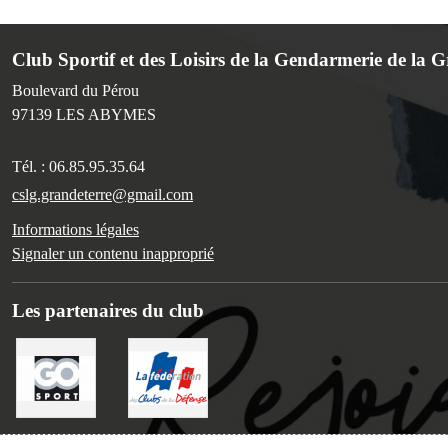
Club Sportif et des Loisirs de la Gendarmerie de la 
Boulevard du Pérou
97139
LES ABYMES
Tél. :
06.85.95.35.64
cslg.grandeterre@gmail.com
Informations légales
Signaler un contenu inapproprié
Les partenaires du club